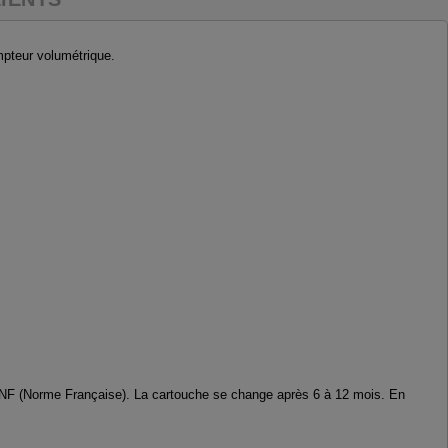
compteur volumétrique.
ués NF (Norme Française). La cartouche se change après 6 à 12 mois. En