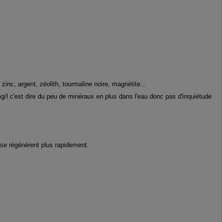
nc, argent, zéolith, tourmaline noire, magnétite...
g/l c'est dire du peu de minéraux en plus dans l'eau donc pas d'inquiétude
 se régénèrent plus rapidement.