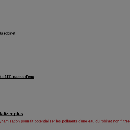
du robinet
e 1111 packs d'eau
talizer plus
 dynamisation pourrait potentialiser les polluants d'une eau du robinet non filt