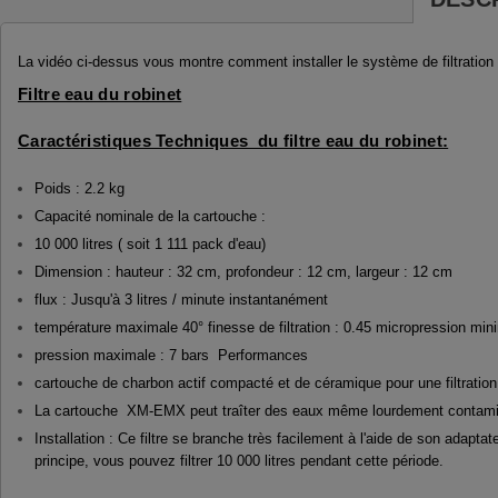
La vidéo ci-dessus vous montre comment installer le système de filtration (
Filtre eau du robinet
Caractéristiques Techniques du filtre eau du robinet:
Poids : 2.2 kg
Capacité nominale de la cartouche :
10 000 litres ( soit 1 111 pack d'eau)
Dimension : hauteur : 32 cm, profondeur : 12 cm, largeur : 12 cm
flux : Jusqu'à 3 litres / minute instantanément
température maximale 40° finesse de filtration : 0.45 micropression mini
pression maximale : 7 bars Performances
cartouche de charbon actif compacté et de céramique pour une filtration
La cartouche XM-EMX peut traîter des eaux même lourdement contaminées
Installation : Ce filtre se branche très facilement à l'aide de son ada
principe, vous pouvez filtrer 10 000 litres pendant cette période.