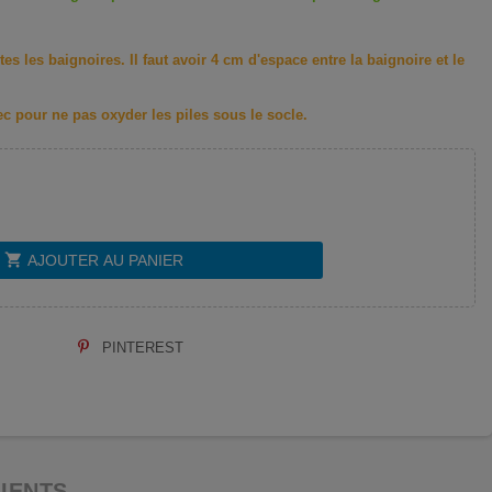
tes les baignoires. Il faut avoir 4 cm d'espace entre la baignoire et le
 sec pour ne pas oxyder les piles sous le socle.
shopping_cart
AJOUTER AU PANIER
PINTEREST
LIENTS