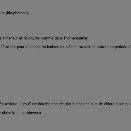
ire (bio-photons);
ers l'intérieur et lévogyres comme dans l'homéopathie)
Vitalisée pour le visage ou ioniser les pièces, sa voiture surtout en période d
 très toxique. Lors d'une douche chaude, nous inhalons plus de chlore qu'en bu
ir chevelu et les cheveux.