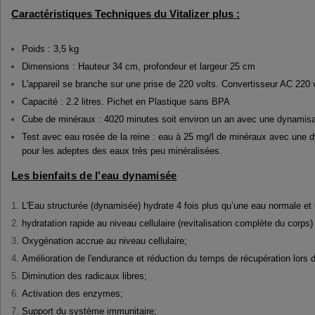
Caractéristiques Techniques du Vitalizer plus :
Poids : 3,5 kg
Dimensions : Hauteur 34 cm, profondeur et largeur 25 cm
L'appareil se branche sur une prise de 220 volts. Convertisseur AC 220 
Capacité : 2.2 litres. Pichet en Plastique sans BPA
Cube de minéraux : 4020 minutes soit environ un an avec une dynamisati
Test avec eau rosée de la reine : eau à 25 mg/l de minéraux avec une dy
pour les adeptes des eaux très peu minéralisées.
Les bienfaits de l'eau dynamisée
L'Eau structurée (dynamisée) hydrate 4 fois plus qu’une eau normale et 
hydratation rapide au niveau cellulaire (revitalisation complète du corps) 
Oxygénation accrue au niveau cellulaire;
Amélioration de l'endurance et réduction du temps de récupération lors d
Diminution des radicaux libres;
Activation des enzymes;
Support du système immunitaire;