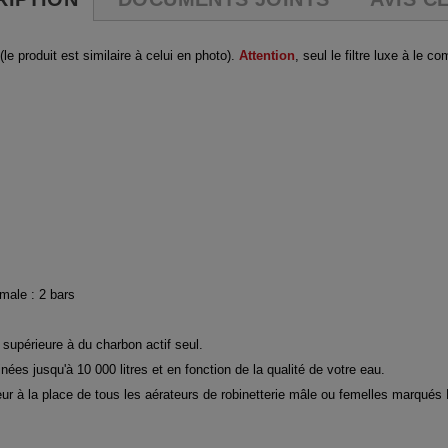
le produit est similaire à celui en photo).
Attention
, seul le filtre luxe à le 
male : 2 bars
 supérieure à du charbon actif seul.
 jusqu'à 10 000 litres et en fonction de la qualité de votre eau.
ptateur à la place de tous les aérateurs de robinetterie mâle ou femelles marq