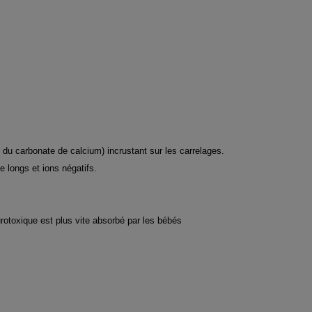
n du carbonate de calcium) incrustant sur les carrelages.
 longs et ions négatifs.
urotoxique est plus vite absorbé par les bébés