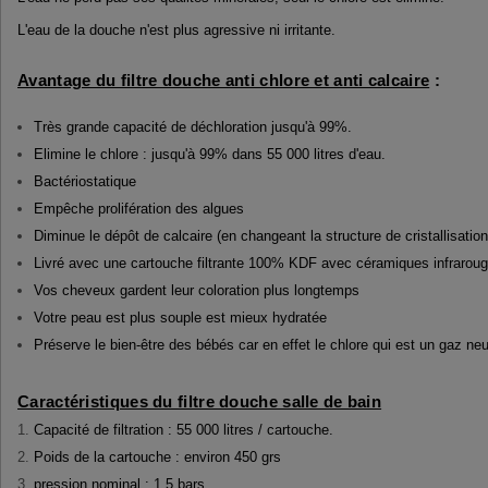
L'eau de la douche n'est plus agressive ni irritante.
Avantage du filtre douche anti chlore et anti calcaire
:
Très grande capacité de déchloration jusqu'à 99%.
Elimine le chlore : jusqu'à 99% dans 55 000 litres d'eau.
Bactériostatique
Empêche prolifération des algues
Diminue le dépôt de calcaire (en changeant la structure de cristallisatio
Livré avec une cartouche filtrante 100% KDF avec céramiques infrarouge
Vos cheveux gardent leur coloration plus longtemps
Votre peau est plus souple est mieux hydratée
Préserve le bien-être des bébés car en effet le chlore qui est un gaz ne
Caractéristiques du filtre douche salle de bain
Capacité de filtration : 55 000 litres / cartouche.
Poids de la cartouche : environ 450 grs
pression nominal : 1.5 bars