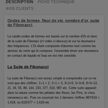
DESCRIPTION
FICHE TECHNIQUE
AVIS CLIENTS
Ondes de formes, fleur de vie, nombre d'or, suite
de Fibonacci
.
La carafe ondes de formes est basée sur le nombre d'Or et donc
de la suite de Fibonaci (cf vidéo ci-dessus) et sur la résonance
des fréquences. L'Or étant composée d'atomes tout comme les
atomes du verre qui le compose, l'ensemble émet une résonance
en contact de liquide et l'eau en est très sensible.
La Suite de Fibonacci
La suite de Fibonacci est assez simple à comprendre car ce ne
sont que des chiffres. 1+1 = 2, 2+1 = 3, 3+2=5, 5+3=8, 8+5=13,
21, 34, 55, 89, 144, 233, 377, 610, 987 etc. Cette suite apparaît
dans la nature comme les pétales des fleurs, les Pins, le chou
romanesco etc. Puis on soustrait les 2 derniers chiffres 987/610 =
1.618, ou 610/377 = 1.618 etc