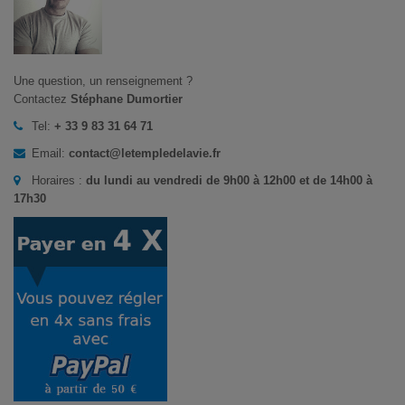
Une question, un renseignement ?
Contactez
Stéphane Dumortier
Tel:
+ 33 9 83 31 64 71
Email:
contact@letempledelavie.fr
Horaires :
du lundi au vendredi de 9h00 à 12h00 et de 14h00 à
17h30