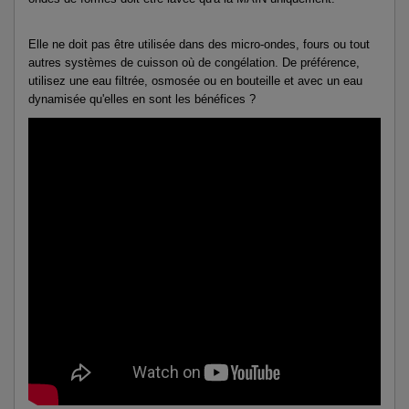
Elle ne doit pas être utilisée dans des micro-ondes, fours ou tout
autres systèmes de cuisson où de congélation. De préférence,
utilisez une eau filtrée, osmosée ou en bouteille et avec un eau
dynamisée qu'elles en sont les bénéfices ?