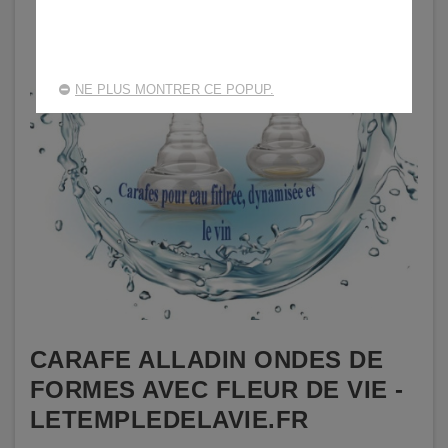
NE PLUS MONTRER CE POPUP.
CARAFE ALLADIN ONDES DE
FORMES AVEC FLEUR DE VIE -
LETEMPLEDELAVIE.FR