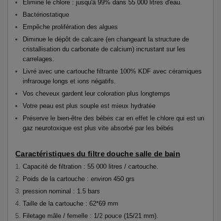
Elimine le chlore : jusqu'à 99% dans 55 000 litres d'eau.
Bactériostatique
Empêche prolifération des algues
Diminue le dépôt de calcaire (en changeant la structure de
cristallisation du carbonate de calcium) incrustant sur les
carrelages.
Livré avec une cartouche filtrante 100% KDF avec céramiques
infrarouge longs et ions négatifs.
Vos cheveux gardent leur coloration plus longtemps
Votre peau est plus souple est mieux hydratée
Préserve le bien-être des bébés car en effet le chlore qui est un
gaz neurotoxique est plus vite absorbé par les bébés
Caractéristiques du filtre douche salle de bain
Capacité de filtration : 55 000 litres / cartouche.
Poids de la cartouche : environ 450 grs
pression nominal : 1.5 bars
Taille de la cartouche : 62*69 mm
Filetage mâle / femelle : 1/2 pouce (15/21 mm).