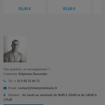
55,00 €
83,00 €
Une question, un renseignement ?
Contactez
Stéphane Dumortier
Tel:
+ 33 9 83 31 64 71
Email:
contact@letempledelavie.fr
Horaires :
du lundi au vendredi de 9h00 à 12h00 et de 14h00 à
17h30