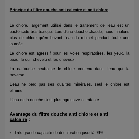
Principe du filtre douche anti calcaire et anti chlore
:
Le chlore, largement utilisé dans le traitement de l'eau est un
bactéricide très toxique. Lors d'une douche chaude, nous inhalons
plus de chlore qu'en buvant l'eau du robinet pendant toute une
journée
Le chlore est agressif pour les voies respiratoires, les yeux, la
peau, le cuir chevelu et les cheveux.
La cartouche neutralise le chlore contenu dans l’eau qui la
traverse.
L’eau ne perd pas ses qualités minérales, seul le chlore est
éliminé.
L'eau de la douche n'est plus agressive ni irritante.
Avantage du filtre douche anti chlore et anti
calcaire
:
Très grande capacité de déchloration jusqu'à 99%.