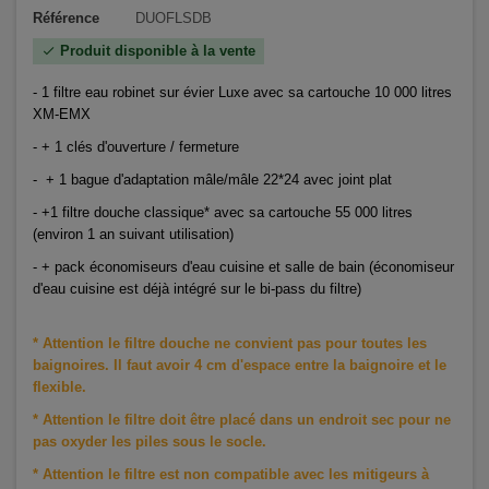
Référence
DUOFLSDB
Produit disponible à la vente
check
- 1 filtre eau robinet sur évier Luxe avec sa cartouche 10 000 litres
XM-EMX
- + 1 clés d'ouverture / fermeture
- + 1 bague d'adaptation mâle/mâle 22*24 avec joint plat
- +1 filtre douche classique* avec sa cartouche 55 000 litres
(environ 1 an suivant utilisation)
- + pack économiseurs d'eau cuisine et salle de bain (économiseur
d'eau cuisine est déjà intégré sur le bi-pass du filtre)
* Attention le filtre douche ne convient pas pour toutes les
baignoires. Il faut avoir 4 cm d'espace entre la baignoire et le
flexible.
* Attention le filtre doit être placé dans un endroit sec pour ne
pas oxyder les piles sous le socle.
*
Attention le filtre est non compatible avec les mitigeurs à