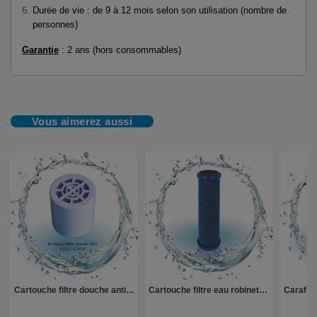
Durée de vie : de 9 à 12 mois selon son utilisation (nombre de
personnes)
Garantie
: 2 ans (hors consommables)
Vous aimerez aussi
Cartouche filtre douche anti calcaire/chlore sdb | Letempledelavie.fr
Cartouche filtre eau robinet | Letempledelavie.fr