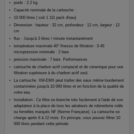
poids : 2.2 kg
Capacité nominale de la cartouche :
10 000 litres ( soit 1 111 pack d'eau)
Dimension : hauteur : 32 cm, profondeur : 12 cm, largeur : 12
cm
flux : Jusqu'à 3 litres / minute instantanément
température maximale 40° finesse de filtration : 0.45
micropression minimale : 2 bars
pression maximale : 7 bars Performances
cartouche de charbon actif compacté et de céramique pour une
filtration supérieure à du charbon actif seul.
La cartouche XM-EMX peut traîter des eaux même lourdement
contaminées jusqu'à 10 000 litres et en fonction de la qualité de
votre eau.
Installation : Ce filtre se branche très facilement à l'aide de son
adaptateur à la place de tous les aérateurs de robinetterie mâle
ou femelles marqués NF (Norme Française). La cartouche se
change après 6 à 12 mois. En principe, vous pouvez filtrer 10
000 litres pendant cette période.