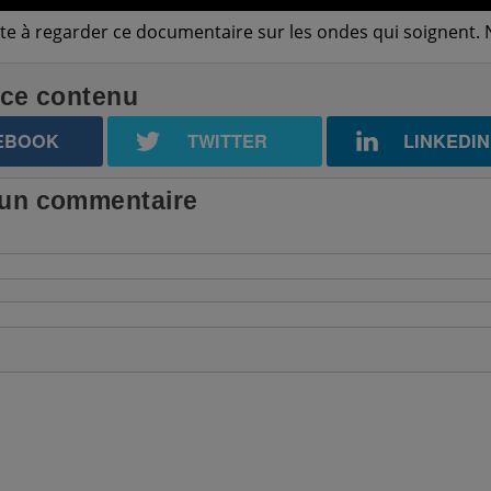
vite à regarder ce documentaire sur les ondes qui soignent
 ce contenu
EBOOK
TWITTER
LINKEDIN
 un commentaire