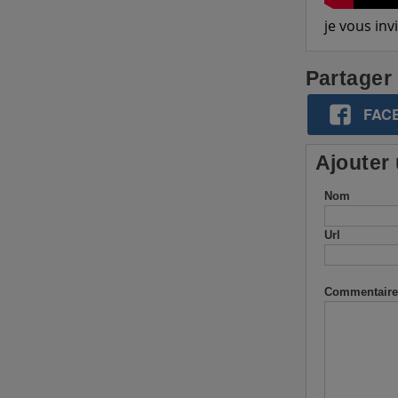
je vous in
Partager
FAC
Ajouter
Nom
Url
Commentaire