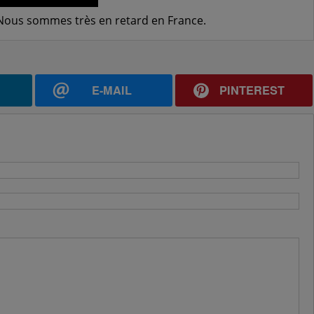
. Nous sommes très en retard en France.
E-MAIL
PINTEREST