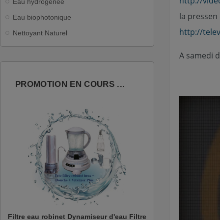
http://vid
Eau hydrogénée
la pressen
Eau biophotonique
http://tel
Nettoyant Naturel
A samedi d
PROMOTION EN COURS ...
Filtre eau robinet Dynamiseur d'eau Filtre
Filtre eau robine