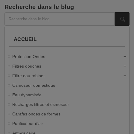
Recherche dans le blog
ACCUEIL
Protection Ondes
add
Filtres douches
add
Filtre eau robinet
add
Osmoseur domestique
Eau dynamisée
Recharges filtres et osmoseur
Carafes ondes de formes
Purificateur d'air
Anti-calcaire