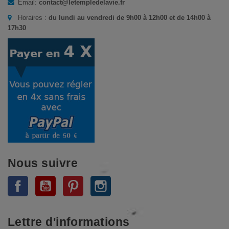
Email:
contact@letempledelavie.fr
Horaires :
du lundi au vendredi de 9h00 à 12h00 et de 14h00 à
17h30
Nous suivre
Facebook
YouTube
Pinterest
Instagram
Lettre d'informations