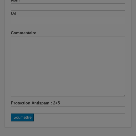
Nom
Url
Commentaire
Protection Antispam :
2+5