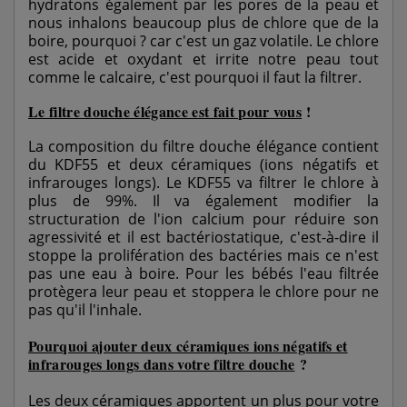
hydratons également par les pores de la peau et
nous inhalons beaucoup plus de chlore que de la
boire, pourquoi ? car c'est un gaz volatile. Le chlore
est acide et oxydant et irrite notre peau tout
comme le calcaire, c'est pourquoi il faut la filtrer.
Le filtre douche élégance est fait pour vous
!
La composition du filtre douche élégance contient
du KDF55 et deux céramiques (ions négatifs et
infrarouges longs). Le KDF55 va filtrer le chlore à
plus de 99%. Il va également modifier la
structuration de l'ion calcium pour réduire son
agressivité et il est bactériostatique, c'est-à-dire il
stoppe la prolifération des bactéries mais ce n'est
pas une eau à boire. Pour les bébés l'eau filtrée
protègera leur peau et stoppera le chlore pour ne
pas qu'il l'inhale.
Pourquoi ajouter deux céramiques ions négatifs et
infrarouges longs dans votre filtre douche
?
Les deux céramiques apportent un plus pour votre