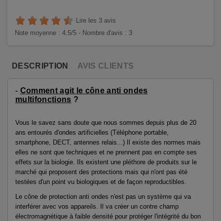
Lire les 3 avis
Note moyenne :
4.5
/5 -
Nombre d'avis :
3
DESCRIPTION
AVIS CLIENTS
-
Comment agit le cône anti ondes
multifonctions
?
Vous le savez sans doute que nous sommes depuis plus de 20
ans entourés d'ondes artificielles (Téléphone portable,
smartphone, DECT, antennes relais...) Il existe des normes mais
elles ne sont que techniques et ne prennent pas en compte ses
effets sur la biologie. Ils existent une pléthore de produits sur le
marché qui proposent des protections mais qui n'ont pas été
testées d'un point vu biologiques et de façon reproductibles.
Le cône de protection anti ondes n'est pas un système qui va
interférer avec vos appareils. Il va créer un contre champ
électromagnétique à faible densité pour protéger l'intégrité du bon