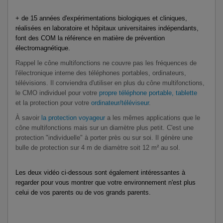
+ de 15 années d'expérimentations biologiques et cliniques,
réalisées en laboratoire et hôpitaux universitaires indépendants,
font des COM la référence en matière de prévention
électromagnétique.
Rappel le cône multifonctions ne couvre pas les fréquences de
l'électronique interne des téléphones portables, ordinateurs,
télévisions. Il conviendra d'utiliser en plus du cône multifonctions,
le CMO individuel pour votre
propre téléphone portable, tablette
et la protection pour votre
ordinateur/téléviseur
.
À savoir
la protection voyageur
a les mêmes applications que le
cône multifonctions mais sur un diamètre plus petit. C'est une
protection "individuelle" à porter près ou sur soi. Il génère une
bulle de protection sur 4 m de diamètre soit 12 m² au sol.
Les deux vidéo ci-dessous sont également intéressantes à
regarder pour vous montrer que votre environnement n'est plus
celui de vos parents ou de vos grands parents.