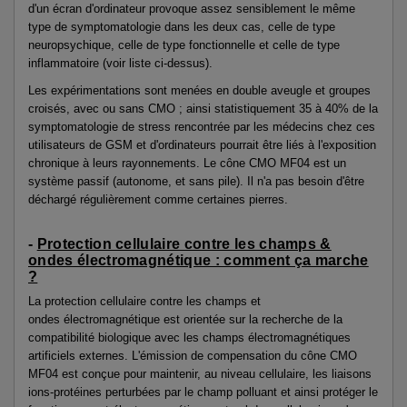
d'un écran d'ordinateur provoque assez sensiblement le même
type de symptomatologie dans les deux cas, celle de type
neuropsychique, celle de type fonctionnelle et celle de type
inflammatoire (voir liste ci-dessus).
Les expérimentations sont menées en double aveugle et groupes
croisés, avec ou sans CMO ; ainsi statistiquement 35 à 40% de la
symptomatologie de stress rencontrée par les médecins chez ces
utilisateurs de GSM et d'ordinateurs pourrait être liés à l'exposition
chronique à leurs rayonnements. Le cône CMO MF04 est un
système passif (autonome, et sans pile). Il n'a pas besoin d'être
déchargé régulièrement comme certaines pierres.
-
Protection cellulaire contre les champs &
ondes électromagnétique : comment ça marche
?
La protection cellulaire contre les champs et
ondes électromagnétique est orientée sur la recherche de la
compatibilité biologique avec les champs électromagnétiques
artificiels externes. L'émission de compensation du cône CMO
MF04 est conçue pour maintenir, au niveau cellulaire, les liaisons
ions-protéines perturbées par le champ polluant et ainsi protéger le