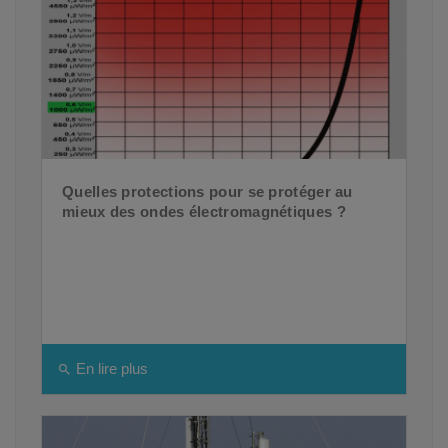
Quelles protections pour se protéger au
mieux des ondes électromagnétiques ?
En lire plus
search