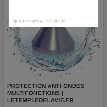
NE PLUS MONTRER CE POPUP.
PROTECTION ANTI ONDES
MULTIFONCTIONS |
LETEMPLEDELAVIE.FR