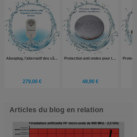
Absoplug, l'alternatif des câbles blindés | Letempledelavie.fr
Protection anti ondes pour téléphone, smarphone, tablette
279,00 €
49,90 €
Articles du blog en relation