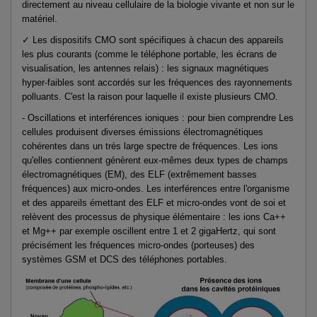
directement au niveau cellulaire de la biologie vivante et non sur le
matériel.
✓ Les dispositifs CMO sont spécifiques à chacun des appareils
les plus courants (comme le téléphone portable, les écrans de
visualisation, les antennes relais) : les signaux magnétiques
hyper-faibles sont accordés sur les fréquences des rayonnements
polluants. C'est la raison pour laquelle il existe plusieurs CMO.
- Oscillations et interférences ioniques : pour bien comprendre Les
cellules produisent diverses émissions électromagnétiques
cohérentes dans un très large spectre de fréquences. Les ions
qu'elles contiennent génèrent eux-mêmes deux types de champs
électromagnétiques (EM), des ELF (extrêmement basses
fréquences) aux micro-ondes. Les interférences entre l'organisme
et des appareils émettant des ELF et micro-ondes vont de soi et
relèvent des processus de physique élémentaire : les ions Ca++
et Mg++ par exemple oscillent entre 1 et 2 gigaHertz, qui sont
précisément les fréquences micro-ondes (porteuses) des
systèmes GSM et DCS des téléphones portables.