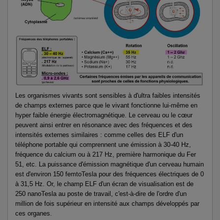
Les organismes vivants sont sensibles à d'ultra faibles intensités
de champs externes parce que le vivant fonctionne lui-même en
hyper faible énergie électromagnétique. Le cerveau ou le cœur
peuvent ainsi entrer en résonance avec des fréquences et des
intensités externes similaires : comme celles des ELF d'un
téléphone portable qui comprennent une émission à 30-40 Hz,
fréquence du calcium ou à 217 Hz, première harmonique du Fer
51, etc. La puissance d'émission magnétique d'un cerveau humain
est d'environ 150 femtoTesla pour des fréquences électriques de 0
à 31,5 Hz. Or, le champ ELF d'un écran de visualisation est de
250 nanoTesla au poste de travail, c'est-à-dire de l'ordre d'un
million de fois supérieur en intensité aux champs développés par
ces organes.