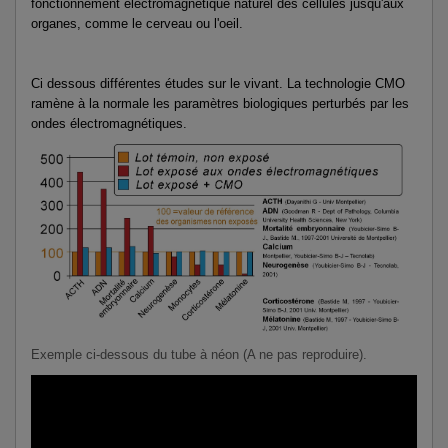
fonctionnement électromagnétique naturel des cellules jusqu'aux
organes, comme le cerveau ou l'oeil.
Ci dessous différentes études sur le vivant. La technologie CMO
ramène à la normale les paramètres biologiques perturbés par les
ondes électromagnétiques.
Exemple ci-dessous du tube à néon (A ne pas reproduire).