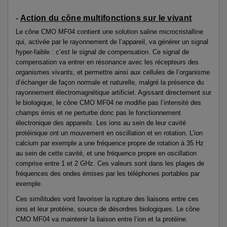
-
Action du cône multifonctions sur le vivant
Le cône CMO MF04 contient une solution saline microcristalline
qui, activée par le rayonnement de l’appareil, va générer un signal
hyper-faible : c’est le signal de compensation. Ce signal de
compensation va entrer en résonance avec les récepteurs des
organismes vivants, et permettre ainsi aux cellules de l’organisme
d’échanger de façon normale et naturelle, malgré la présence du
rayonnement électromagnétique artificiel. Agissant directement sur
le biologique, le cône CMO MF04 ne modifie pas l’intensité des
champs émis et ne perturbe donc pas le fonctionnement
électronique des appareils. Les ions au sein de leur cavité
protéinique ont un mouvement en oscillation et en rotation. L’ion
calcium par exemple a une fréquence propre de rotation à 35 Hz
au sein de cette cavité, et une fréquence propre en oscillation
comprise entre 1 et 2 GHz. Ces valeurs sont dans les plages de
fréquences des ondes émises par les téléphones portables par
exemple.
Ces similitudes vont favoriser la rupture des liaisons entre ces
ions et leur protéine, source de désordres biologiques. Le cône
CMO MF04 va maintenir la liaison entre l’ion et la protéine.