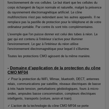
fonctionnement de vos cellules. Le but étant que les cellules du
corps échangent de façon normale et naturelle, malgré la présence
du rayonnement électromagnétique artificiel. Le cône
multifonctions n'est pas redondant avec les autres appareils. Il ne
remplace pas la pastille de protection pour le téléphone et de votre
ordinateur portable. Par contre ils sont très complémentaires.
L'exemple que l'on puisse donner est celui des tubes à néon. Le
gaz qui est contenu à l'intérieur s'active pour illuminer
l'environnement. Le gaz à l'intérieur du néon utilise
l'environnement électromagnétique pour lequel il s'illumine.
Toutes les protections CMO agissent de la même manière.
-
Domaine d'application de la protection du cône
CMO MF04
✓ Pour la protection du WiFi, Wimax, bluetooth, DECT, antennes
relais, communications par satellite, réseaux électriques de basse
à très haute tension, perturbations géobiologiques, fours à micro-
ondes, ampoules basse consommation, compteurs électriques
intelligents, transports (voiture, avion et train).
✓ L’action de la technologie du cône CMO MF04 se porte