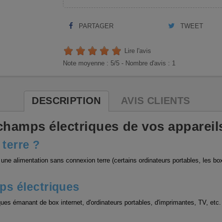
PARTAGER
TWEET
Lire l'avis
Note moyenne :
5
/5 -
Nombre d'avis :
1
DESCRIPTION
AVIS CLIENTS
champs électriques de vos appareil
 terre ?
e alimentation sans connexion terre (certains ordinateurs portables, les box 
ps électriques
ues émanant de box internet, d'ordinateurs portables, d'imprimantes, TV, et