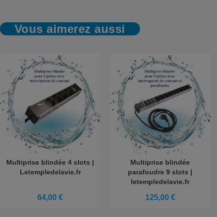
Vous aimerez aussi
Multiprise blindée 4 slots |
Multiprise blindée
Letempledelavie.fr
parafoudre 9 slots |
letempledelavie.fr
64,00 €
125,00 €