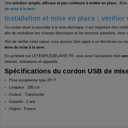
Une
solution simple, efficace et peu coûteuse à mettre en place
. Bien
de mise à la terre
.
Installation et mise en place : vérifier
Ce cordon étant à raccorder à la terre électrique, il est important d'en vér
afin de neutraliser les champs électriques et les tensions parasites, nou
Afin de vérifier cette valeur, vous pouvez faire appel à un électricien ou
terre de mise à la terre
.
En achetant sur LETEMPLEDELAVIE.FR, vous avez l'assurance d'un
ser
internet, ordinateurs et appareils.
Spécifications du cordon USB de mise 
Prise européenne type 2P+T
Longueur : 200 cm
Couleur : Translucide
Garantie : 2 ans
Origine : France