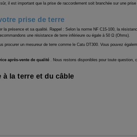
 sûr, il est important que la prise de raccordement soit branchée sur une prise
 votre prise de terre
ifier la présence et sa qualité. Rappel : Selon la norme NF C15-100, la résista
s recommandons une résistance de terre inférieure ou égale à 50 Ω (Ohms).
 vous procurer un mesureur de terre comme le Catu DT300. Vous pouvez égalemen
vice après-vente de qualité
. Nous restons disponibles pour toute question, co
à la terre et du câble