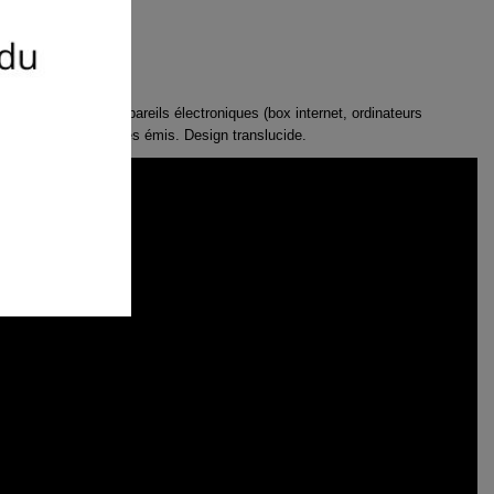
ne prise USB les appareils électroniques (box internet, ordinateurs
 les champs électriques émis. Design translucide.