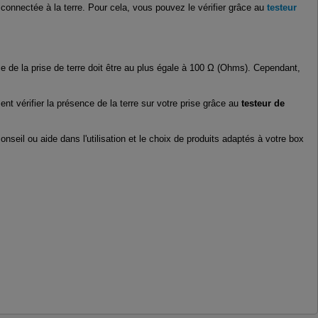
 connectée à la terre. Pour cela, vous pouvez le vérifier grâce au
testeur
nce de la prise de terre doit être au plus égale à 100 Ω (Ohms). Cependant,
t vérifier la présence de la terre sur votre prise grâce au
testeur de
nseil ou aide dans l'utilisation et le choix de produits adaptés à votre box