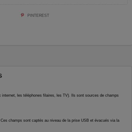
PINTEREST
s
internet, les téléphones filaires, les TV). Ils sont sources de champs
c. Ces champs sont captés au niveau de la prise USB et évacués via la