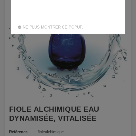
NE PLUS MONTRER CE POPUP.
FIOLE ALCHIMIQUE EAU
DYNAMISÉE, VITALISÉE
Référence
fiolealchimique