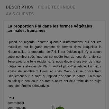
DESCRIPTION
FICHE TECHNIQUE
AVIS CLIENTS
La proportion Phi dans les formes végétales,
animales, humaines
Quand on regarde l'énorme quantité d'informations qui ont été
recueillies sur le grand nombre de formes dans lesquelles la
Nature utilise la proportion de Phi, il est évident qu'il n'y a aucun
autre nombre spécifique qui se répète tout au long de la vie sur
Terre avec une telle régularité. Si nous devions essayer de traiter
toutes les instances de Phi il faudrait plus d'un article. En fait, il
existe de nombreux livres et sites Web qui se concentrent
uniquement sur le sujet du rapport d'or dans la nature. En raison
du fait que beaucoup d'autres auteurs ont déjà traité de ce sujet
dans des études exhaustives.
Pour
commencer,
commençons