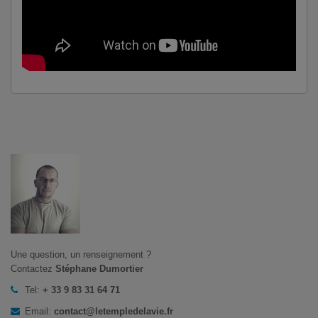
Une question, un renseignement ?
Contactez
Stéphane Dumortier
Tel:
+ 33 9 83 31 64 71
Email:
contact@letempledelavie.fr