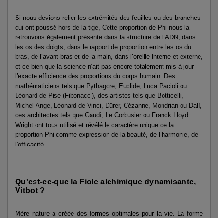
Si nous devions relier les extrémités des feuilles ou des branches
qui ont poussé hors de la tige, Cette proportion de Phi nous la
retrouvons également présente dans la structure de l’ADN, dans
les os des doigts, dans le rapport de proportion entre les os du
bras, de l’avant-bras et de la main, dans l’oreille interne et externe,
et ce bien que la science n’ait pas encore totalement mis à jour
l’exacte efficience des proportions du corps humain. Des
mathématiciens tels que Pythagore, Euclide, Luca Pacioli ou
Léonard de Pise (Fibonacci), des artistes tels que Botticelli,
Michel-Ange, Léonard de Vinci, Dürer, Cézanne, Mondrian ou Dalì,
des architectes tels que Gaudì, Le Corbusier ou Franck Lloyd
Wright ont tous utilisé et révélé le caractère unique de la
proportion Phi comme expression de la beauté, de l’harmonie, de
l’efficacité.
Qu'est-ce-que la Fiole alchimique dynamisante,
Vitbot
?
Mère nature a créée des formes optimales pour la vie. La forme