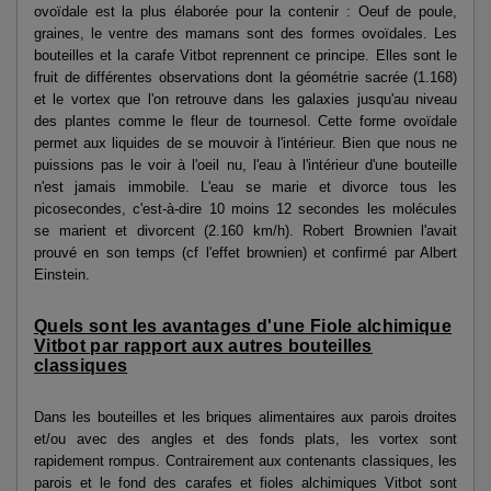
ovoïdale est la plus élaborée pour la contenir : Oeuf de poule,
graines, le ventre des mamans sont des formes ovoïdales. Les
bouteilles et la carafe Vitbot reprennent ce principe. Elles sont le
fruit de différentes observations dont la géométrie sacrée (1.168)
et le vortex que l'on retrouve dans les galaxies jusqu'au niveau
des plantes comme le fleur de tournesol. Cette forme ovoïdale
permet aux liquides de se mouvoir à l'intérieur. Bien que nous ne
puissions pas le voir à l'oeil nu, l'eau à l'intérieur d'une bouteille
n'est jamais immobile. L'eau se marie et divorce tous les
picosecondes, c'est-à-dire 10 moins 12 secondes les molécules
se marient et divorcent (2.160 km/h). Robert Brownien l'avait
prouvé en son temps (cf l'effet brownien) et confirmé par Albert
Einstein.
Quels sont les avantages d'une Fiole alchimique
Vitbot par rapport aux autres bouteilles
classiques
Dans les bouteilles et les briques alimentaires aux parois droites
et/ou avec des angles et des fonds plats, les vortex sont
rapidement rompus. Contrairement aux contenants classiques, les
parois et le fond des carafes et fioles alchimiques Vitbot sont