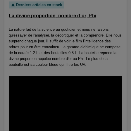
Derniers articles en stock
warning
La divine proportion, nombre d'or, Phi
.
La nature fait de la science au quotidien et nous ne faisons
qu'essayer de l'analyser, la décortiquer et la comprendre. Elle nous
surprend chaque jour. Il suffit de voir le film l'intelligence des
arbres pour en être convaincu. La gamme alchimique se compose
de la carafe 1.2 L et des bouteilles 0.5 L. La bouteille reprend la
divine proportion appelée nombre d'or ou Phi. Le plus de la
bouteille est sa couleur bleue qui filtre les UV.