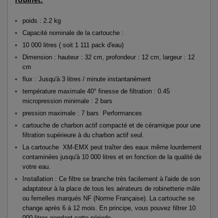
poids : 2.2 kg
Capacité nominale de la cartouche :
10 000 litres ( soit 1 111 pack d'eau)
Dimension : hauteur : 32 cm, profondeur : 12 cm, largeur : 12
cm
flux : Jusqu'à 3 litres / minute instantanément
température maximale 40° finesse de filtration : 0.45
micropression minimale : 2 bars
pression maximale : 7 bars Performances
cartouche de charbon actif compacté et de céramique pour une
filtration supérieure à du charbon actif seul.
La cartouche XM-EMX peut traîter des eaux même lourdement
contaminées jusqu'à 10 000 litres et en fonction de la qualité de
votre eau.
Installation : Ce filtre se branche très facilement à l'aide de son
adaptateur à la place de tous les aérateurs de robinetterie mâle
ou femelles marqués NF (Norme Française). La cartouche se
change après 6 à 12 mois. En principe, vous pouvez filtrer 10
000 litres pendant cette période.