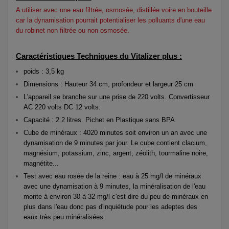
A utiliser avec une eau filtrée, osmosée, distillée voire en bouteille
car la dynamisation pourrait potentialiser les polluants d'une eau
du robinet non filtrée ou non osmosée.
Caractéristiques Techniques du Vitalizer plus :
poids : 3,5 kg
Dimensions : Hauteur 34 cm, profondeur et largeur 25 cm
L'appareil se branche sur une prise de 220 volts. Convertisseur
AC 220 volts DC 12 volts.
Capacité : 2.2 litres. Pichet en Plastique sans BPA
Cube de minéraux : 4020 minutes soit environ un an avec une
dynamisation de 9 minutes par jour. Le cube contient clacium,
magnésium, potassium, zinc, argent, zéolith, tourmaline noire,
magnétite...
Test avec eau rosée de la reine : eau à 25 mg/l de minéraux
avec une dynamisation à 9 minutes, la minéralisation de l'eau
monte à environ 30 à 32 mg/l c'est dire du peu de minéraux en
plus dans l'eau donc pas d'inquiétude pour les adeptes des
eaux très peu minéralisées.