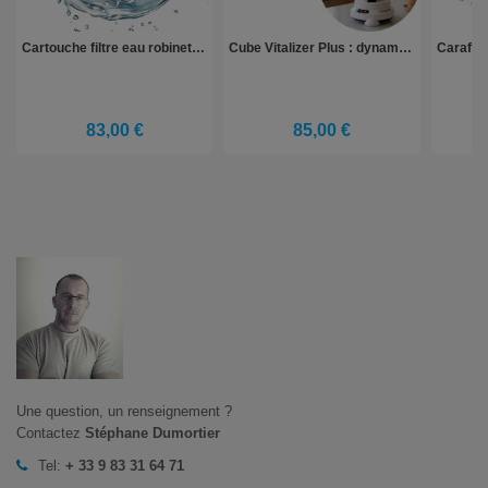
Cartouche filtre eau robinet | Letempledelavie.fr
Cube Vitalizer Plus : dynamisez votre eau pour une hydratation optimale
83,00 €
85,00 €
Une question, un renseignement ?
Contactez
Stéphane Dumortier
Tel:
+ 33 9 83 31 64 71