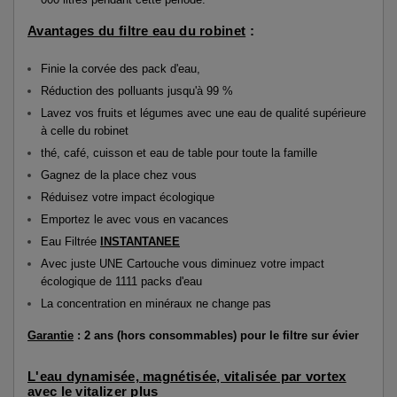
Avantages du filtre eau du robinet
:
Finie la corvée des pack d'eau,
Réduction des polluants jusqu'à 99 %
Lavez vos fruits et légumes avec une eau de qualité supérieure
à celle du robinet
thé, café, cuisson et eau de table pour toute la famille
Gagnez de la place chez vous
Réduisez votre impact écologique
Emportez le avec vous en vacances
Eau Filtrée
INSTANTANEE
Avec juste UNE Cartouche vous diminuez votre impact
écologique de 1111 packs d'eau
La concentration en minéraux ne change pas
Garantie
: 2 ans (hors consommables) pour le filtre sur évier
L'eau dynamisée, magnétisée, vitalisée par vortex
avec le vitalizer plus