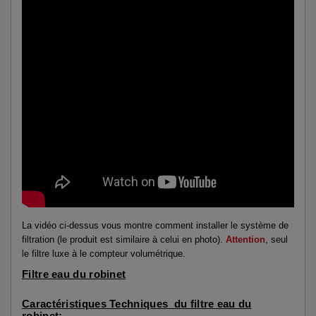
La vidéo ci-dessus vous montre comment installer le système de
filtration (le produit est similaire à celui en photo).
Attention
, seul
le filtre luxe à le compteur volumétrique.
Filtre eau du robinet
Caractéristiques Techniques du filtre eau du
robinet: