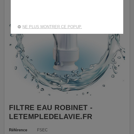
NE PLUS MONTRER CE POPUP.
FILTRE EAU ROBINET -
LETEMPLEDELAVIE.FR
Référence
FSEC