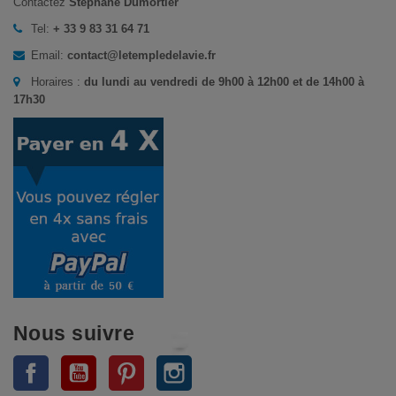
Contactez
Stéphane Dumortier
Tel:
+ 33 9 83 31 64 71
Email:
contact@letempledelavie.fr
Horaires :
du lundi au vendredi de 9h00 à 12h00 et de 14h00 à
17h30
Nous suivre
Facebook
YouTube
Pinterest
Instagram