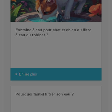
Fontaine à eau pour chat et chien ou filtre
à eau du robinet ?
En lire plus
search
Pourquoi faut-il filtrer son eau ?