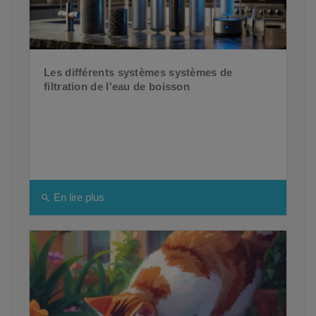
Les différents systèmes systèmes de
filtration de l'eau de boisson
En lire plus
search